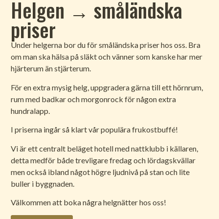
Helgen → småländska
priser
Under helgerna bor du för småländska priser hos oss. Bra
om man ska hälsa på släkt och vänner som kanske har mer
hjärterum än stjärterum.
För en extra mysig helg, uppgradera gärna till ett hörnrum,
rum med badkar och morgonrock för någon extra
hundralapp.
I priserna ingår så klart vår populära frukostbuffé!
Vi är ett centralt beläget hotell med nattklubb i källaren,
detta medför både trevligare fredag och lördagskvällar
men också ibland något högre ljudnivå på stan och lite
buller i byggnaden.
Välkommen att boka några helgnätter hos oss!